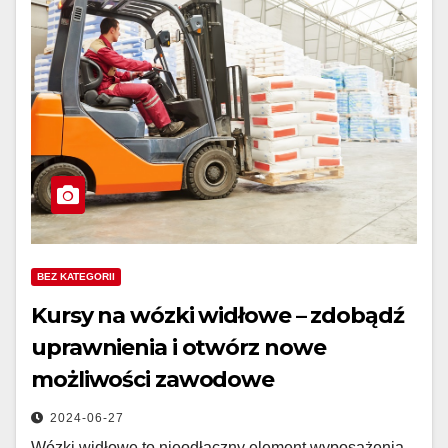
BEZ KATEGORII
Kursy na wózki widłowe – zdobądź
uprawnienia i otwórz nowe
możliwości zawodowe
2024-06-27
Wózki widłowe to nieodłączny element wyposażenia