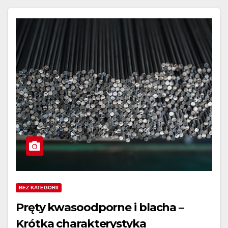
BEZ KATEGORII
Pręty kwasoodporne i blacha –
Krótka charakterystyka