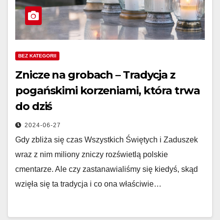
BEZ KATEGORII
Znicze na grobach – Tradycja z
pogańskimi korzeniami, która trwa
do dziś
2024-06-27
Gdy zbliża się czas Wszystkich Świętych i Zaduszek
wraz z nim miliony zniczy rozświetlą polskie
cmentarze. Ale czy zastanawialiśmy się kiedyś, skąd
wzięła się ta tradycja i co ona właściwie…