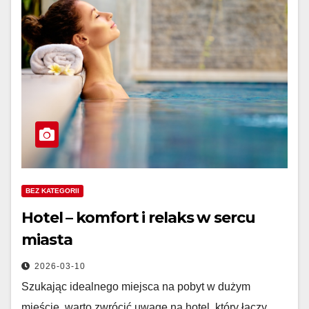
BEZ KATEGORII
Hotel – komfort i relaks w sercu
miasta
2026-03-10
Szukając idealnego miejsca na pobyt w dużym
mieście, warto zwrócić uwagę na hotel, który łączy