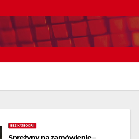
BEZ KATEGORII
Sprężyny na zamówienie –