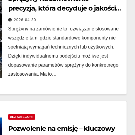
precyzja, która decyduje o jakości
produktu
2026-04-30
Sprężyny na zamówienie to rozwiązanie stosowane
wszędzie tam, gdzie standardowe komponenty nie
spełniają wymagań technicznych lub użytkowych.
Dzięki indywidualnemu podejściu możliwe jest
dopasowanie parametrów sprężyny do konkretnego
zastosowania. Ma to…
BEZ KATEGORII
Pozwolenie na emisję – kluczowy