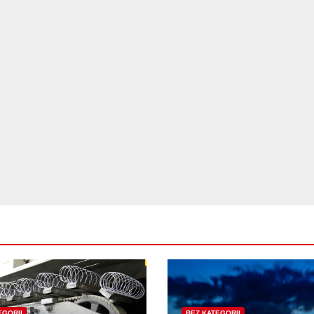
EGORII
BEZ KATEGORII