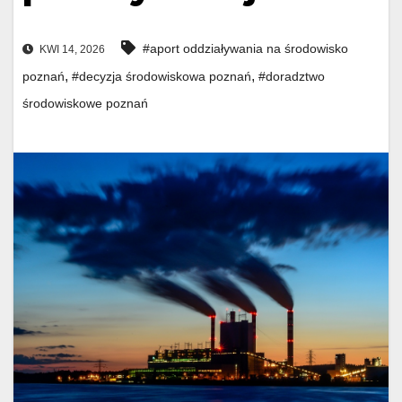
#aport oddziaływania na środowisko
KWI 14, 2026
,
,
poznań
#decyzja środowiskowa poznań
#doradztwo
środowiskowe poznań