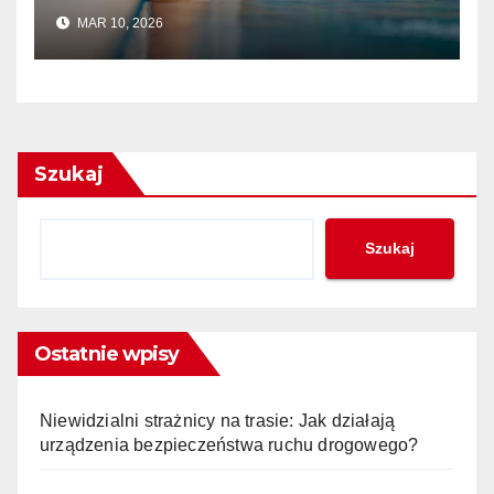
MAR 10, 2026
Szukaj
Szukaj
Ostatnie wpisy
Niewidzialni strażnicy na trasie: Jak działają
urządzenia bezpieczeństwa ruchu drogowego?