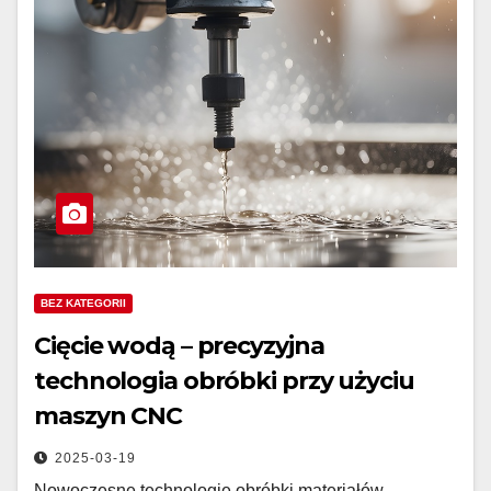
BEZ KATEGORII
Cięcie wodą – precyzyjna
technologia obróbki przy użyciu
maszyn CNC
2025-03-19
Nowoczesne technologie obróbki materiałów