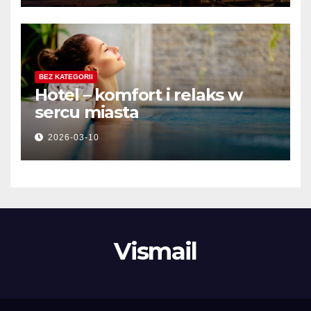
BEZ KATEGORII
Hotel – komfort i relaks w
sercu miasta
2026-03-10
Vismail