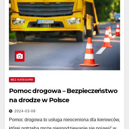
BEZ KATEGORII
Pomoc drogowa – Bezpieczeństwo
na drodze w Polsce
2024-03-06
Pomoc drogowa to usługa nieoceniona dla kierowców,
której potrzeba może niespodziewanie się pojawić w