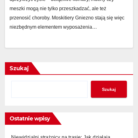
meszki mogą nie tylko przeszkadzać, ale też
przenosić choroby. Moskitiery Gniezno stają się więc
niezbędnym elementem wyposażenia…
Szukaj
Szukaj
Ostatnie wpisy
Niewidzialni strażnicy na trasie: Jak działają