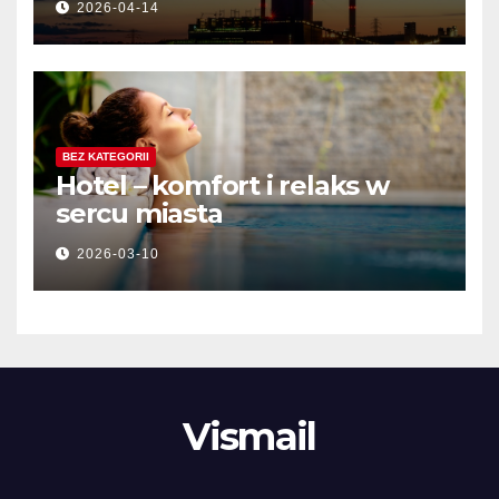
2026-04-14
BEZ KATEGORII
Hotel – komfort i relaks w
sercu miasta
2026-03-10
Vismail