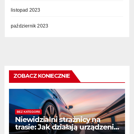
listopad 2023
październik 2023
ZOBACZ KONIECZNIE
BEZ KATEGORII
Niewidzialni strażnicy na
trasie: Jak działają urządzenia