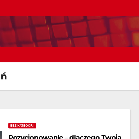
ań
BEZ KATEGORII
Pozycjonowanie – dlaczego Twoja