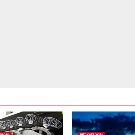
EGORII
BEZ KATEGORII