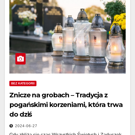
BEZ KATEGORII
Znicze na grobach – Tradycja z
pogańskimi korzeniami, która trwa
do dziś
2024-06-27
Gdy zbliża się czas Wszystkich Świętych i Zaduszek