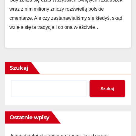
wraz z nim miliony zniczy rozświetlą polskie
cmentarze. Ale czy zastanawialiśmy się kiedyś, skąd
wzięła się ta tradycja i co ona właściwie…
Szukaj
Szukaj
Ostatnie wpisy
Niewidzialni strażnicy na trasie: Jak działają