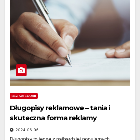
BEZ KATEGORII
Długopisy reklamowe – tania i
skuteczna forma reklamy
2024-06-06
Długopisy to jedne z najbardziej popularnych