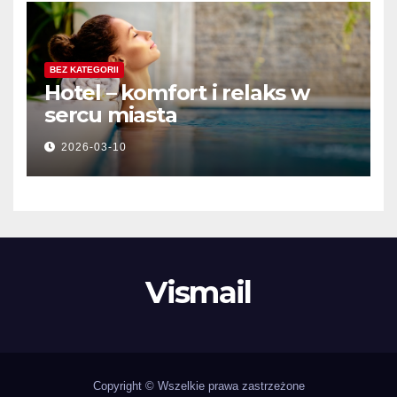
BEZ KATEGORII
Hotel – komfort i relaks w
sercu miasta
2026-03-10
Vismail
Copyright © Wszelkie prawa zastrzeżone