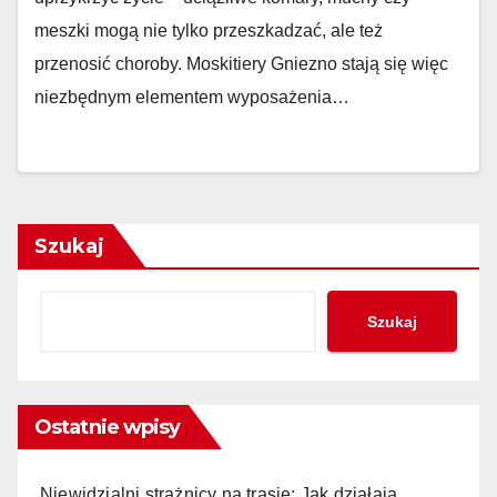
meszki mogą nie tylko przeszkadzać, ale też
przenosić choroby. Moskitiery Gniezno stają się więc
niezbędnym elementem wyposażenia…
Szukaj
Szukaj
Ostatnie wpisy
Niewidzialni strażnicy na trasie: Jak działają