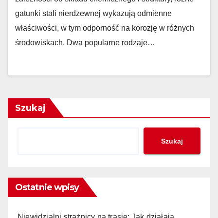
gatunki stali nierdzewnej wykazują odmienne
właściwości, w tym odporność na korozję w różnych
środowiskach. Dwa popularne rodzaje…
Szukaj
Szukaj
Ostatnie wpisy
Niewidzialni strażnicy na trasie: Jak działają