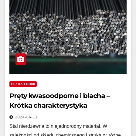
BEZ KATEGORII
Pręty kwasoodporne i blacha –
Krótka charakterystyka
2024-06-11
Stal nierdzewna to niejednorodny materiał. W
zależności od składu chemicznego i struktury, różne