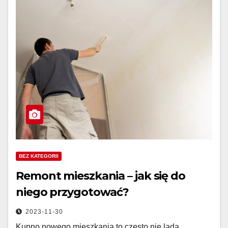
BEZ KATEGORII
Remont mieszkania – jak się do
niego przygotować?
2023-11-30
Kupno nowego mieszkania to często nie lada