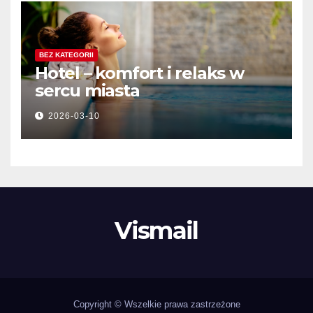
BEZ KATEGORII
Hotel – komfort i relaks w
sercu miasta
2026-03-10
Vismail
Copyright © Wszelkie prawa zastrzeżone