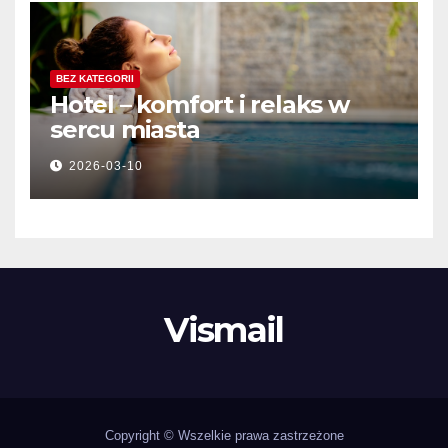
BEZ KATEGORII
Hotel – komfort i relaks w
sercu miasta
2026-03-10
Vismail
Copyright © Wszelkie prawa zastrzeżone