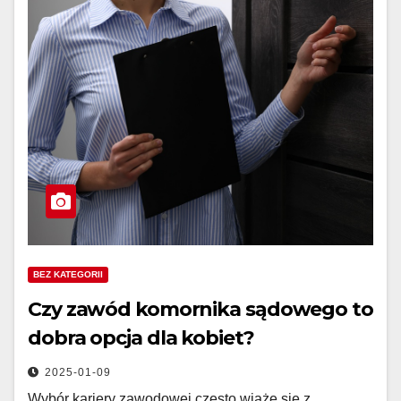
BEZ KATEGORII
Czy zawód komornika sądowego to
dobra opcja dla kobiet?
2025-01-09
Wybór kariery zawodowej często wiąże się z